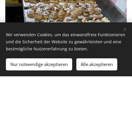
Wir verwenden Cookies, um das einwandfreie Funktionieren
und die Sicherheit der Website zu gewährleisten und eine
bestmögliche Nutzererfahrung zu bieten.
Nur notwendige akzeptieren
Alle akzeptieren
Süße Buffets - frisch, ausgewogen und mit
meiner eigenen Handschrift gestaltet.