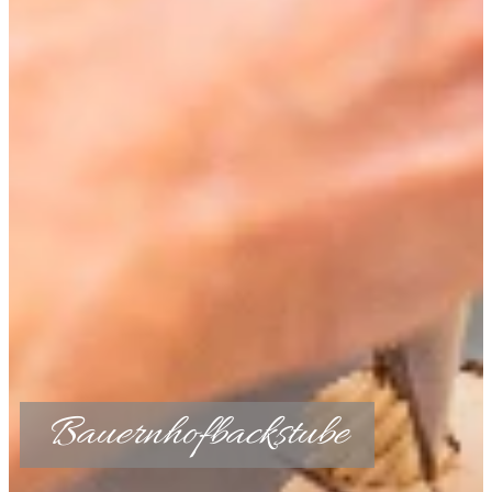
Bauernhofbackstube