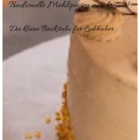
Tradionelle
Mehlspeisen
neu kreiert!
Die kleine Backstube für Liebhaber