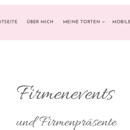
RTSEITE
ÜBER MICH
MEINE TORTEN
MOBILE
Fi
rmenevents
rmenpräsente