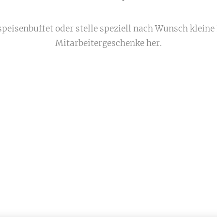
lspeisenbuffet oder stelle speziell nach Wunsch klein
Mitarbeitergeschenke her.