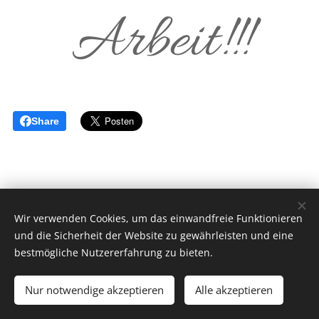
Arbeit!!!
Share
Wir verwenden Cookies, um das einwandfreie Funktionieren
und die Sicherheit der Website zu gewährleisten und eine
Bauerhofbackstube
bestmögliche Nutzererfahrung zu bieten.
Alle Rechte vorbehalten 2026
Nur notwendige akzeptieren
Alle akzeptieren
Cookies