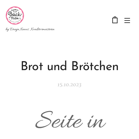
by Dunja Knaus Konditormeisterin
Brot und Brötchen
15.10.2023
Seite in