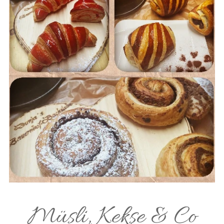
Müsli, Kekse & Co