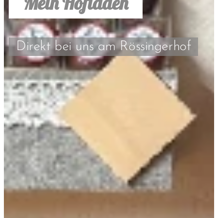
Mein Hofladen
Direkt bei uns am Rössingerhof