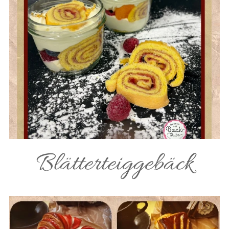
Blätterteiggebäck