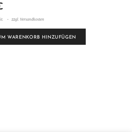
€
t.
zzgl. Versandkosten
UM WARENKORB HINZUFÜGEN