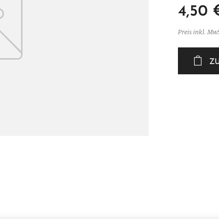
4,50
Preis inkl. MwS
Z