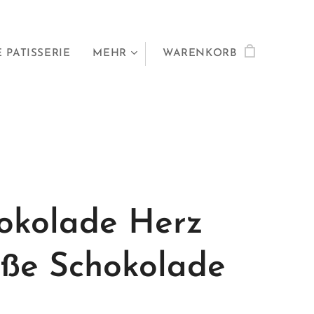
 PATISSERIE
MEHR
WARENKORB
okolade Herz
ße Schokolade